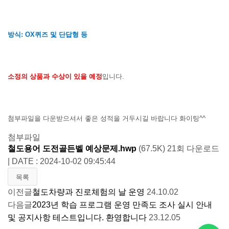
방식: OX퀴즈 및 단답형 등
소정의 상품과 수상이 있을 예정
입니다.
첨부파일을 다운받으셔서 좋은 성적을 거두시길 바랍니다 화이팅^^
첨부파일
철도용어 도전골든벨 예상문제.hwp
(67.5K)
21회 다운로드
| DATE : 2024-10-02 09:45:44
목록
이전글
철도차량과 진로체험의 날 운영
24.10.02
다음글
2023년 학습 프로그램 운영 만족도 조사 실시 안내
및 공지사항 테스트입니다. 환영합니다
23.12.05