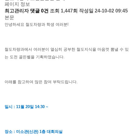
페이지 정보
공
최고관리자
댓글 0건
조회 1,447회
작성일 24-10-02 09:45
본문
학
안녕하세요 철도차량과 학생 여러분!
학
습
철도차량과에서 여러분이 열심히 공부한 철도지식을 마음껏 뽐낼 수 있
진
는 도전 골든벨을 기획하였습니다.
로
아래를 참고하여 많은 참여 부탁드립니다.
게
시
판
일시 : 11월 20일 14:30 ~
장소 : 미소관(신관) 1층 대회의실