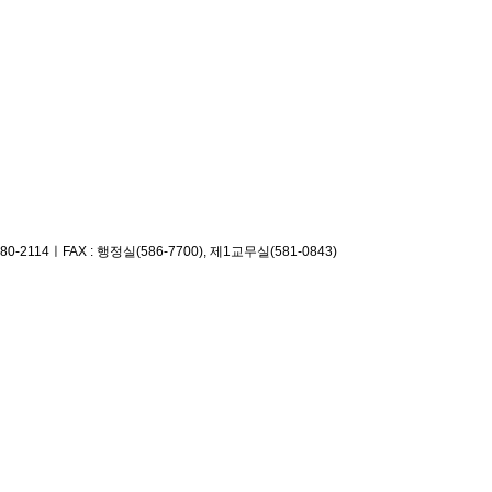
580-2114
ㅣ
FAX : 행정실(586-7700), 제1교무실(581-0843)