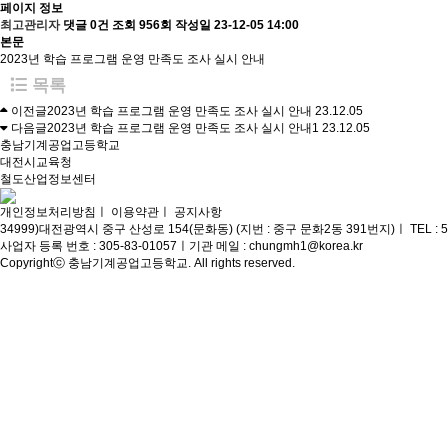
페이지 정보
최고관리자
댓글 0건
조회 956회
작성일 23-12-05 14:00
본문
2023년 학습 프로그램 운영 만족도 조사 실시 안내
목록
이전글
2023년 학습 프로그램 운영 만족도 조사 실시 안내
23.12.05
다음글
2023년 학습 프로그램 운영 만족도 조사 실시 안내1
23.12.05
충남기계공업고등학교
대전시교육청
철도산업정보센터
개인정보처리방침
ㅣ
이용약관
ㅣ
공지사항
34999)대전광역시 중구 산성로 154(문화동) (지번 : 중구 문화2동 391번지)
ㅣ
TEL : 
사업자 등록 번호 : 305-83-01057
ㅣ
기관 메일 : chungmh1@korea.kr
Copyrightⓒ 충남기계공업고등학교. All rights reserved.