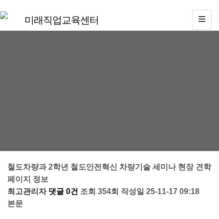
미래직업교육센터
MENU
LIST
소
개
교
철도차량과 2학년 철도안전혁신 차량기술 세미나 현장 견학
육
페이지 정보
과
최고관리자
댓글 0건
조회 354회
작성일 25-11-17 09:18
정
본문